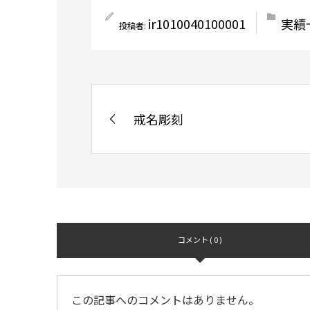
ir1010040100001
実績
投稿者:
戒名彫刻
コメント ( 0 )
この記事へのコメントはありません。