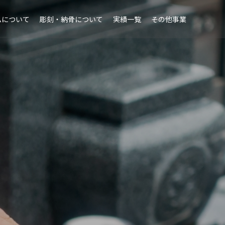
ムについて
彫刻・納骨について
実績一覧
その他事業