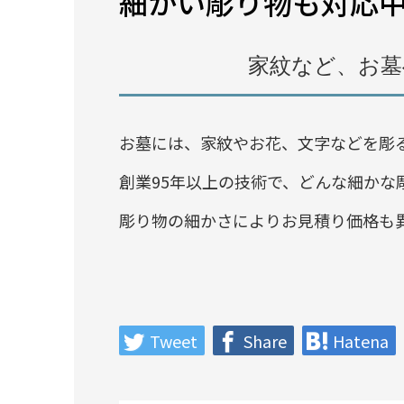
細かい彫り物も対応
家紋など、お墓
お墓には、家紋やお花、文字などを彫
創業95年以上の技術で、どんな細かな
彫り物の細かさによりお見積り価格も
Tweet
Share
Hatena