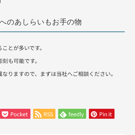
中
へのあしらいもお手の物
ることが多いです。
彫刻も可能です。
異なりますので、まずは当社へご相談ください。
Pocket
RSS
feedly
Pin it