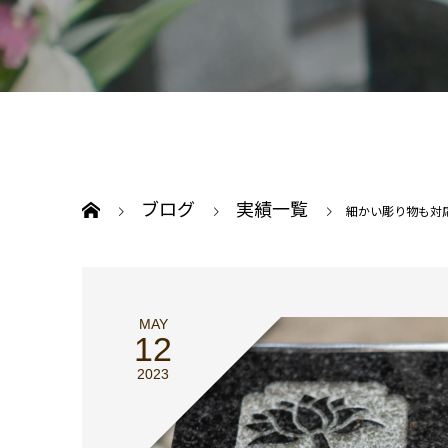
ブログ
実績一覧
細かい彫り物も対
MAY
12
2023